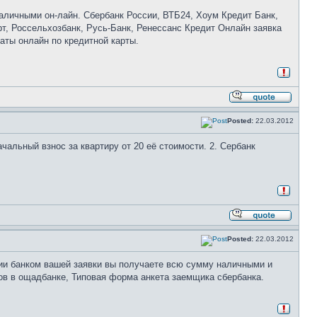
наличными он-лайн. Сбербанк России, ВТБ24, Хоум Кредит Банк,
, Россельхозбанк, Русь-Банк, Ренессанс Кредит Онлайн заявка
аты онлайн по кредитной карты.
Posted:
22.03.2012
альный взнос за квартиру от 20 её стоимости. 2. Сербанк
Posted:
22.03.2012
ии банком вашей заявки вы получаете всю сумму наличными и
ров в ощадбанке, Типовая форма анкета заемщика сбербанка.