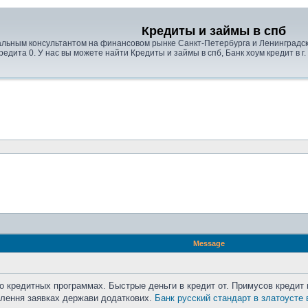
Кредиты и займы в спб
ьным консультантом на финансовом рынке Санкт-Петербурга и Ленинградской
едита 0. У нас вы можете найти Кредиты и займы в спб, Банк хоум кредит в г
Message
о кредитных программах. Быстрые деньги в кредит от. Примусов креди
илення заявках держави додаткових.
Банк русский стандарт в златоусте 