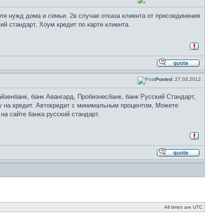
для нужд дома и семьи. 2в случае отказа клиента от присоединения
ий стандарт, Хоум кредит по карте клиента.
Posted:
27.03.2012
йзенбанк, банк Авангард, Пробизнесбанк, банк Русский Стандарт,
 на кредит. Автокредит с минимальным процентом, Можете
на сайте банка русский стандарт.
All times are UTC