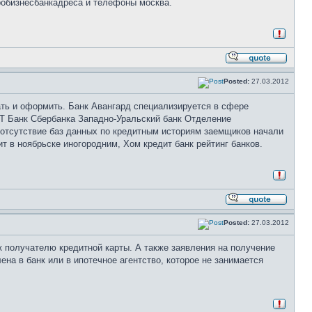
пробизнесбанкадреса и телефоны москва.
Posted:
27.03.2012
ть и оформить. Банк Авангард специализируется в сфере
Т Банк Сбербанка Западно-Уральский банк Отделение
 отсутствие баз данных по кредитным историям заемщиков начали
т в ноябрьске иногородним, Хом кредит банк рейтинг банков.
Posted:
27.03.2012
 получателю кредитной карты. А также заявления на получение
на в банк или в ипотечное агентство, которое не занимается