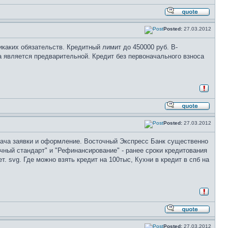
Posted:
27.03.2012
каких обязательств. Кредитный лимит до 450000 руб. B-
ка является предварительной. Кредит без первоначального взноса
Posted:
27.03.2012
одача заявки и оформление. Восточный Экспресс Банк существенно
ный стандарт" и "Рефинансирование" - ранее сроки кредитования
. svg. Где можно взять кредит на 100тыс, Кухни в кредит в спб на
Posted:
27.03.2012