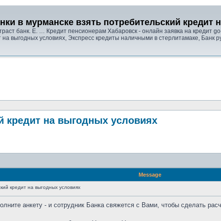
нки в мурманске взять потребительский кредит 
траст банк. Е. … Кредит пенсионерам Хабаровск - онлайн заявка на кредит go
т на выгодных условиях, Экспресс кредиты наличными в стерлитамаке, Банк р
й кредит на выгодных условиях
Message
кий кредит на выгодных условиях
аполните анкету - и сотрудник Банка свяжется с Вами, чтобы сделать рас