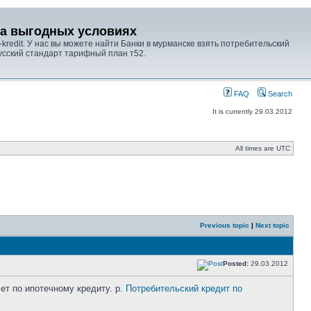
на выгодных условиях
-kredit. У нас вы можете найти Банки в мурманске взять потребительский
усский стандарт тарифный план т52.
FAQ
Search
It is currently 29.03.2012
All times are UTC
Previous topic
|
Next topic
Posted:
29.03.2012
чет по ипотечному кредиту. р.
Потребительский кредит по