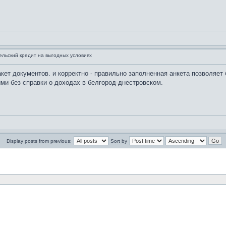
ельский кредит на выгодных условиях
кет документов. и корректно - правильно заполненная анкета позволяет 
ми без справки о доходах в белгород-днестровском.
Display posts from previous:
Sort by