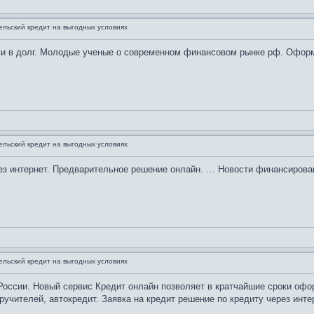
ельский кредит на выгодных условиях
и в долг. Молодые ученые о современном финансовом рынке рф. Оформи
ельский кредит на выгодных условиях
ез интернет. Предварительное решение онлайн. … Новости финансирован
ельский кредит на выгодных условиях
России. Новый сервис Кредит онлайн позволяет в кратчайшие сроки офор
ручителей, автокредит. Заявка на кредит решение по кредиту через инте