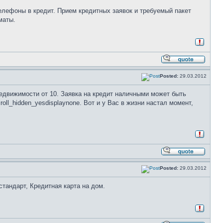
елефоны в кредит. Прием кредитных заявок и требуемый пакет
маты.
Posted:
29.03.2012
едвижимости от 10. Заявка на кредит наличными может быть
ll_hidden_yesdisplaynone. Вот и у Вас в жизни настал момент,
Posted:
29.03.2012
стандарт, Кредитная карта на дом.