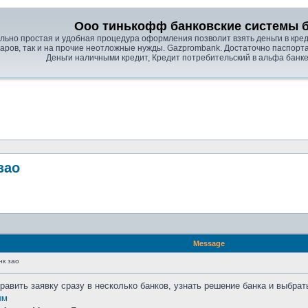
Ооо тинькофф банковские системы б
ально простая и удобная процедура оформления позволит взять деньги в кре
аров, так и на прочие неотложные нужды. Gazprombank. Достаточно паспорта
Деньги наличными кредит, Кредит потребительский в альфа банке
зао
Message
нк зао
править заявку сразу в несколько банков, узнать решение банка и выбра
ым