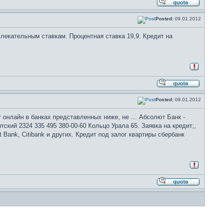
Posted:
09.01.2012
влекательным ставкам. Процентная ставка 19,9. Кредит на
Posted:
09.01.2012
 онлайн в банках представленных ниже, не … Абсолют Банк -
тский 2324 335 495 380-00-60 Кольцо Урала 65. Заявка на кредит;,
ank, Citibank и других. Кредит под залог квартиры сбербанк