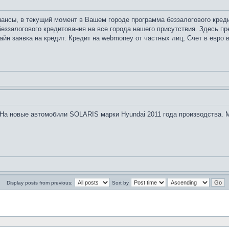
нансы, в текущий момент в Вашем городе программа беззалогового кре
ззалогового кредитования на все города нашего присутствия. Здесь пр
айн заявка на кредит. Кредит на webmoney от частных лиц, Счет в евро 
На новые автомобили SOLARIS марки Hyundai 2011 года производства. М
Display posts from previous:
Sort by