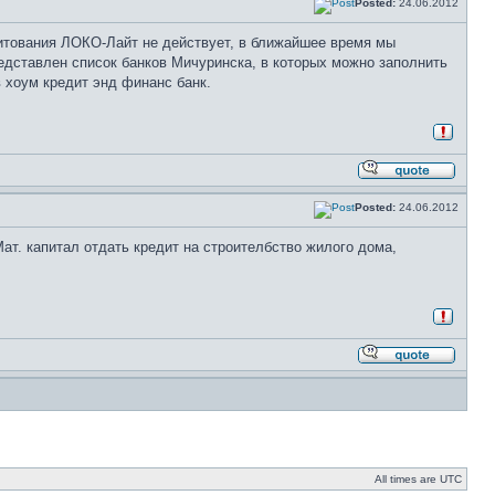
Posted:
24.06.2012
дитования ЛОКО-Лайт не действует, в ближайшее время мы
едставлен список банков Мичуринска, в которых можно заполнить
в хоум кредит энд финанс банк.
Posted:
24.06.2012
ат. капитал отдать кредит на строителбство жилого дома,
All times are UTC