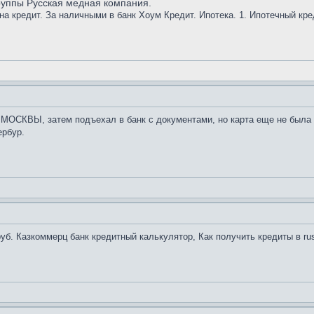
группы Русская медная компания.
на кредит. За наличными в банк Хоум Кредит. Ипотека. 1. Ипотечный кре
 МОСКВЫ, затем подъехал в банк с документами, но карта еще не была г
ербур.
руб. Казкоммерц банк кредитный калькулятор, Как получить кредиты в ru