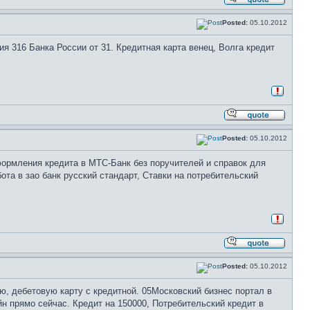
Posted:
05.10.2012
316 Банка России от 31. Кредитная карта венец, Волга кредит
Posted:
05.10.2012
формления кредита в МТС-Банк без поручителей и справок для
ота в зао банк русский стандарт, Ставки на потребительский
Posted:
05.10.2012
ю, дебетовую карту с кредитной. 05Московский бизнес портал в
йн прямо сейчас. Кредит на 150000, Потребительский кредит в