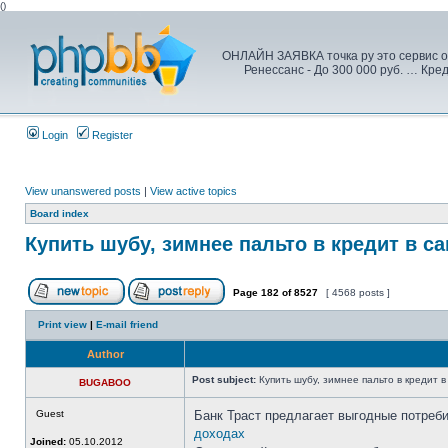
(
)
ОНЛАЙН ЗАЯВКА точка ру это сервис от
Ренессанс - До 300 000 руб. … Кред
Login
Register
View unanswered posts
|
View active topics
Board index
Купить шубу, зимнее пальто в кредит в са
Page
182
of
8527
[ 4568 posts ]
Print view
|
E-mail friend
Author
Post subject:
Купить шубу, зимнее пальто в кредит в
BUGABOO
Guest
Банк Траст предлагает выгодные потреб
доходах
Joined:
05.10.2012