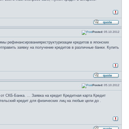
Posted:
05.10.2012
раммы рефинансированияреструктуризации кредитов в японских
править заявку на получение кредитов в различные банки. Купить
Posted:
05.10.2012
 от СКБ-Банка. … Заявка на кредит Кредитная карта Кредит
тельский кредит для физических лиц на любые цели до .