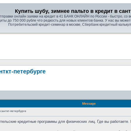
Купить шубу, зимнее пальто в кредит в сан
правки онлайн заявки на кредит в 41 БАНК ОНЛАЙН по России - быстро, со вс
иты до 750 000 рубле что редкость для новых клиентов банка. У нас вы может
Потребительский кредит-семинар в москве, Сбербанк кредитный кальку
нткт-петербурге
Message
 санткт-петербурге
ительские кредитные программы для физических лиц. Где вы работаете.