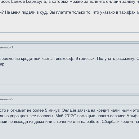
исок банков Барнаула, в которых можно заполнить онлайн заявку на
и? На меня подали в суд. Вы платите только то, что указано в тарифах 
аличными?
оформление кредитной карты Тинькофф. 9 годовых. Получать рассылку. 
ар.
аличными?
сто и отнимет не более 5 минут. Онлайн заявка на кредит наличными это
тельно упрощает все вопросы. Май 2012С помощью нового сервиса Альфа
ыми не выходя из дома или в течение дня на работе. Сбербанк кредит н