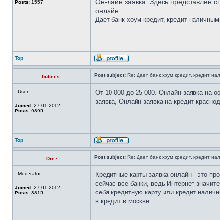
Он-лайн заявка. Здесь представлен сп
Posts:
1557
онлайн .
Дает банк хоум кредит, кредит наличным
Top
Post subject:
Re: Дает банк хоум кредит, кредит н
butter s.
User
От 10 000 до 25 000. Онлайн заявка на 
заявка, Онлайн заявка на кредит краснод
Joined:
27.01.2012
Posts:
9395
Top
Post subject:
Re: Дает банк хоум кредит, кредит н
Dree
Moderator
Кредитные карты заявка онлайн - это про
сейчас все банки, ведь Интернет значи
Joined:
27.01.2012
себя кредитную карту или кредит наличн
Posts:
3815
в кредит в москве.