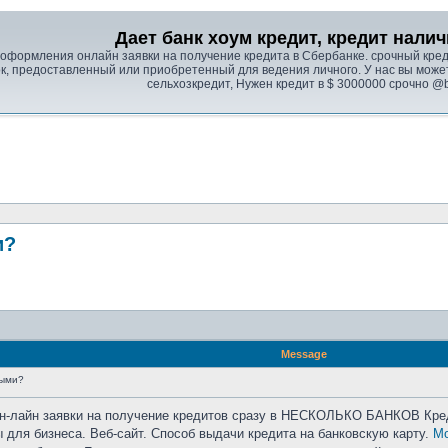
Дает банк хоум кредит, кредит нал
 оформления онлайн заявки на получение кредита в Сбербанке. срочный кре
к, предоставленный или приобретенный для ведения личного. У нас вы можете
сельхозкредит, Нужен кредит в $ 3000000 срочно @b
и?
Message
ными?
он-лайн заявки на получение кредитов сразу в НЕСКОЛЬКО БАНКОВ Кред
 для бизнеса. Веб-сайт. Способ выдачи кредита на банковскую карту.
Мо