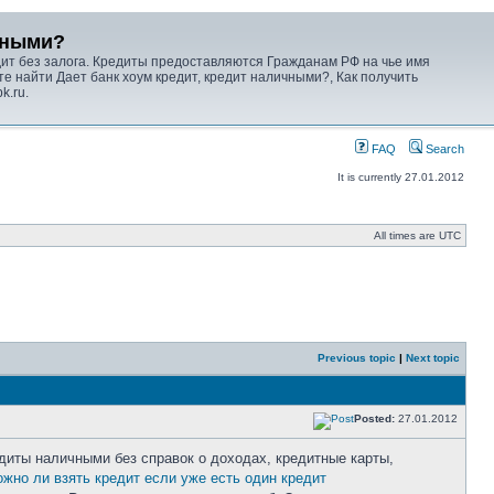
ичными?
дит без залога. Кредиты предоставляются Гражданам РФ на чье имя
 найти Дает банк хоум кредит, кредит наличными?, Как получить
k.ru.
FAQ
Search
It is currently 27.01.2012
All times are UTC
Previous topic
|
Next topic
Posted:
27.01.2012
иты наличными без справок о доходах, кредитные карты,
жно ли взять кредит если уже есть один кредит