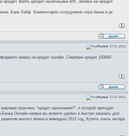
 кредит. Взять кредит наличными втб. Заявка на кредит
банка. Банк Лайф. Комментарии сотрудников хоум банка в рк.
Posted:
27.01.2012
Оформите заявку на кредит онлайн. Сбербанк кредит 150000
Posted:
27.01.2012
 мировая практика, "кредит наличными?", к которой приходят
-Банка Онлайн-заявка вы можете удобно и быстро заказать для
а развитие малого бизнеса мамадыш 2012 год, Купить опель антара