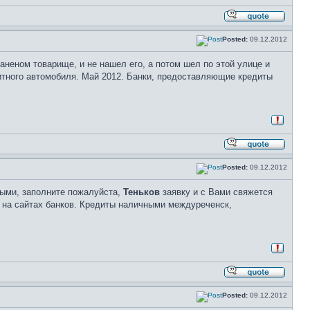
Posted:
09.12.2012
аненом товарище, и не нашел его, а потом шел по этой улице и
итного автомобиля. Май 2012. Банки, предоставляющие кредиты
Posted:
09.12.2012
ными, заполните пожалуйста,
Теньков
заявку и с Вами свяжется
ит на сайтах банков. Кредиты наличными междуреченск,
Posted:
09.12.2012