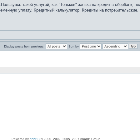
Пользуясь такой услугой, как "Теньков" заявка на кредит в сбербанк, 
еменную уплату. Кредитный калькулятор. Кредиты на потребительские, 
Display posts from previous:
Sort by
Powered by
phpBB
© 2000, 2002, 2005, 2007 phpBB Group