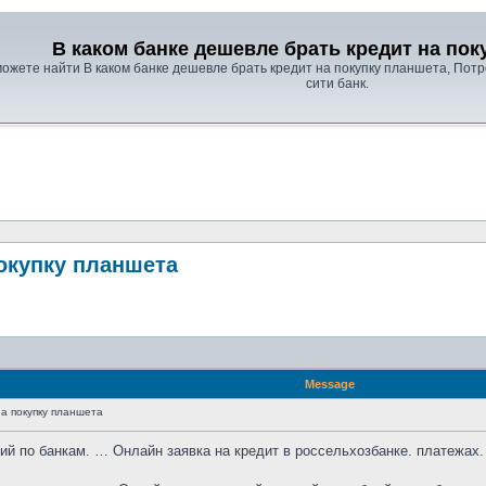
В каком банке дешевле брать кредит на пок
ы можете найти В каком банке дешевле брать кредит на покупку планшета, Пот
сити банк.
покупку планшета
Message
а покупку планшета
ий по банкам. … Онлайн заявка на кредит в россельхозбанке. платежах