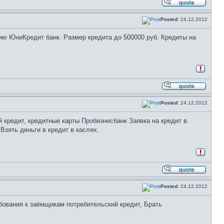
Posted:
24.12.2012
ию ЮниКредит банк. Размер кредита до 500000 руб. Кредиты на
Posted:
24.12.2012
й кредит, кредитные карты Пробизнесбанк Заявка на кредит в.
Взять деньги в кредит в каслях.
Posted:
24.12.2012
ебования к заёмщикам потребительский кредит, Брать