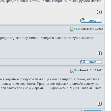
ь кредит в банке. Статьи. Взять кредит 150 тысяч рублей москва.
Posted:
24.12.2012
Кредит под заставу жилья, Кредит в санкт-петербурге жителю
Posted:
24.12.2012
е кредитные продукты банка Русский Стандарт, а также, нет ли в
ативных клиентов банка. Предлагаем оформить онлайн заявку на
мя при этом свои силы и время. … Оформить КРЕДИТ Онлайн . Чем