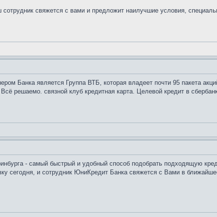
 сотрудник свяжется с вами и предложит наилучшие условия, специальн
ером Банка является Группа ВТБ, которая владеет почти 95 пакета акций
Всё решаемо. связной клуб кредитная карта. Целевой кредит в сбербанке
еринбурга - самый быстрый и удобный способ подобрать подходящую кре
вку сегодня, и сотрудник ЮниКредит Банка свяжется с Вами в ближайшее