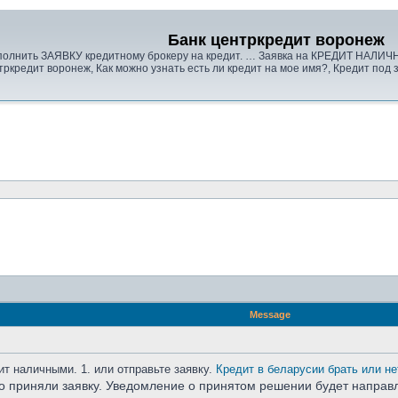
Банк центркредит воронеж
Заполнить ЗАЯВКУ кредитному брокеру на кредит. … Заявка на КРЕДИТ НАЛИЧН
тркредит воронеж, Как можно узнать есть ли кредит на мое имя?, Кредит под з
Message
дит наличными. 1. или отправьте заявку.
Кредит в беларусии брать или не
о приняли заявку. Уведомление о принятом решении будет напра