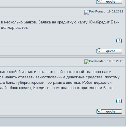
Posted:
19.02.2012
у в несколько банков. Заявка на кредитную карту ЮниКредит Банк
 доллар растет.
Posted:
19.02.2012
жите любой из них и оставьте свой контактный телефон наши
ся начать отдавать заимствованные денежные средства, поэтому,
фа банк. губернаторская программа ипотека. Робот держался
клайс банк кредит, Кредит в промышленно сторительном банке.