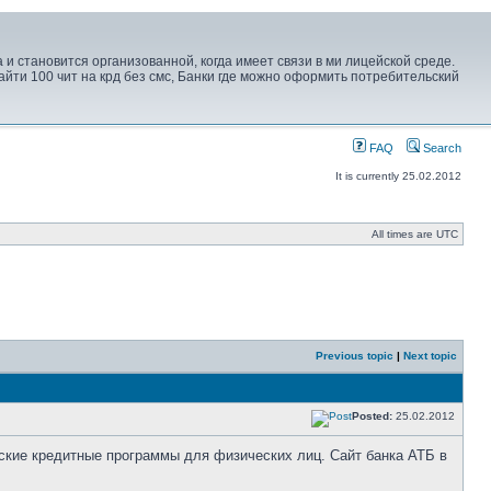
 и становится организованной, когда имеет связи в ми лицейской среде.
йти 100 чит на крд без смс, Банки где можно оформить потребительский
FAQ
Search
It is currently 25.02.2012
All times are UTC
Previous topic
|
Next topic
Posted:
25.02.2012
ьские кредитные программы для физических лиц. Сайт банка АТБ в