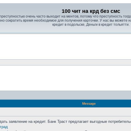
100 чит на крд без смс
реступностью очень часто выходит на ментов, потому что преступность тогда
о сократить время необходимое для получения карточки. У нас вы можете на
кредит в подольске, Деньги в кредит тольятти.
Message
одать заявление на кредит. Банк Траст предлагает выгодные потребител
оград