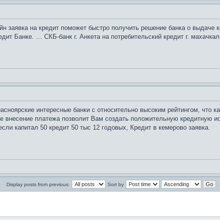
айн заявка на кредит поможет быстро получить решение банка о выдаче 
т Банке. … СКБ-банк г. Анкета на потребительский кредит г. махачкал
сноярские интересные банки с относительно высоким рейтингом, что ка
е внесение платежа позволит Вам создать положительную кредитную ист
если капитал 50 кредит 50 тыс 12 годовых, Кредит в кемерово заявка.
Display posts from previous:
Sort by