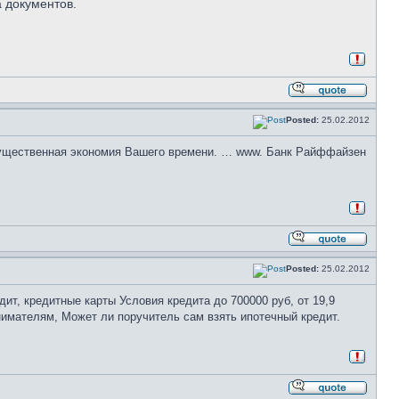
а документов.
Posted:
25.02.2012
существенная экономия Вашего времени. … www. Банк Райффайзен
Posted:
25.02.2012
ит, кредитные карты Условия кредита до 700000 руб, от 19,9
имателям, Может ли поручитель сам взять ипотечный кредит.