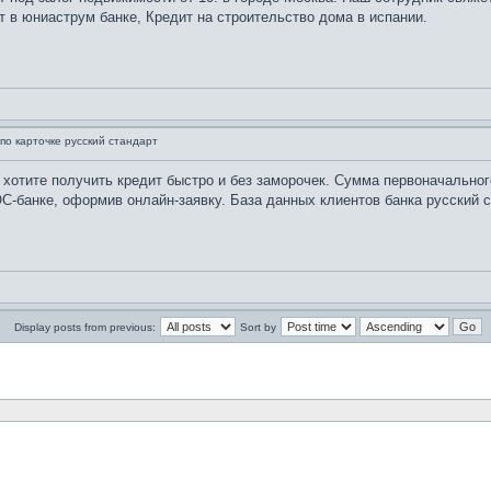
т в юниаструм банке, Кредит на строительство дома в испании.
по карточке русский стандарт
 хотите получить кредит быстро и без заморочек. Сумма первоначально
С-банке, оформив онлайн-заявку. База данных клиентов банка русский ст
Display posts from previous:
Sort by