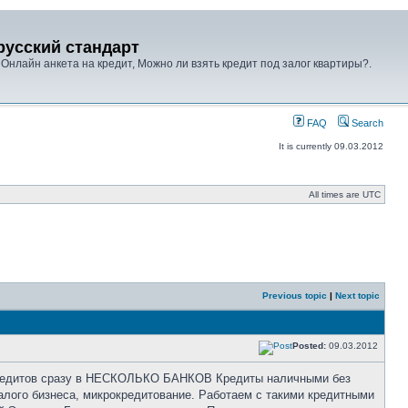
 русский стандарт
 Онлайн анкета на кредит, Можно ли взять кредит под залог квартиры?.
FAQ
Search
It is currently 09.03.2012
All times are UTC
Previous topic
|
Next topic
Posted:
09.03.2012
 кредитов сразу в НЕСКОЛЬКО БАНКОВ Кредиты наличными без
малого бизнеса, микрокредитование. Работаем с такими кредитными