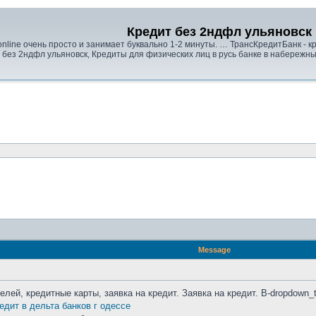
Кредит без 2ндфл ульяновск
nline очень просто и занимает буквально 1-2 минуты. … ТрансКредитБанк - к
 без 2ндфл ульяновск, Кредиты для физических лиц в русь банке в набережны
Message
елей, кредитные карты, заявка на кредит. Заявка на кредит. B-dropdown
едит в дельта банков г одессе