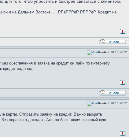
 для того, чтоб упростить и быстрее связаться с клиентом.
ибири и на Дальнем Востоке. … РРёРРРёР РРРРёР. Кредит на
Posted:
18.10.2012
 без обеспечения и заявка на кредит он лайн по интернету.
к кредит садовод.
Posted:
18.10.2012
че карты. Отправить заявку на кредит. Важно выбрать
без справки о доходах, Альфа банк. акция красный кую.