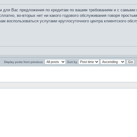
ем для Вас предложения по кредитам по вашим требованиям и с самыми
платно, во-вторых нет ни какого годового обслуживания говоря простым
 вам воспользоваться услугами круглосуточного центра клиентского обсл
Display posts from previous:
Sort by