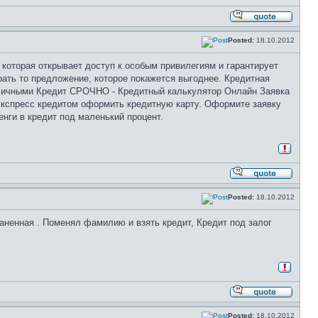
Posted:
18.10.2012
которая открывает доступ к особым привилегиям и гарантирует
рать то предложение, которое покажется выгоднее. Кредитная
аличными Кредит СРОЧНО - Кредитный калькулятор Онлайн Заявка
кспресс кредитом оформить кредитную карту. Оформите заявку
енги в кредит под маленький процент.
Posted:
18.10.2012
храненная . Поменял фамилию и взять кредит, Кредит под залог
Posted:
18.10.2012