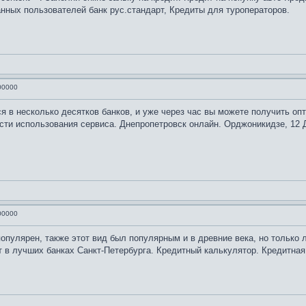
нных пользователей банк рус.стандарт, Кредиты для туроператоров.
00000
ся в несколько десятков банков, и уже через час вы можете получить 
ти использования сервиса. Днепропетровск онлайн. Орджоникидзе, 12 Д
00000
опулярен, также этот вид был популярным и в древние века, но только 
в лучших банках Санкт-Петербурга. Кредитный калькулятор. Кредитная 