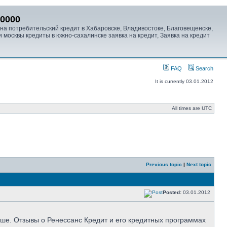
00000
на потребительский кредит в Хабаровске, Владивостоке, Благовещенске,
 москвы кредиты в южно-сахалинске заявка на кредит, Заявка на кредит
FAQ
Search
It is currently 03.01.2012
All times are UTC
Previous topic
|
Next topic
Posted:
03.01.2012
ьше. Отзывы о Ренессанс Кредит и его кредитных программах