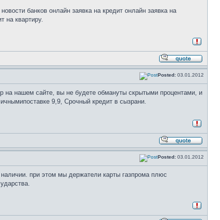
новости банков онлайн заявка на кредит онлайн заявка на
т на квартиру.
Posted:
03.01.2012
р на нашем сайте, вы не будете обмануты скрытыми процентами, и
ичнымипоставке 9,9, Срочный кредит в сызрани.
Posted:
03.01.2012
в наличии. при этом мы держатели карты газпрома плюс
сударства.