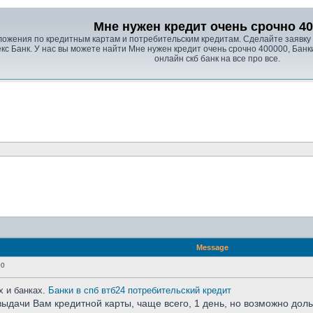
Мне нужен кредит очень срочно 4
ложения по кредитным картам и потребительским кредитам. Сделайте заявку 
с Банк. У нас вы можете найти Мне нужен кредит очень срочно 400000, Банки
онлайн скб банк на все про все.
Message
00
 и банках.
Банки в спб втб24 потребительский кредит
ыдачи Вам кредитной карты, чаще всего, 1 день, но возможно дол